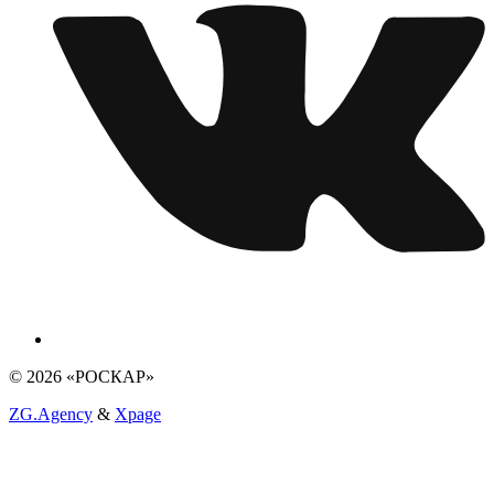
© 2026 «РОСКАР»
ZG.Agency
&
Xpage