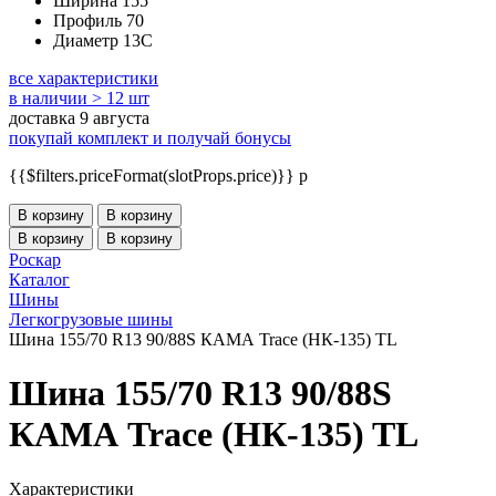
Ширина
155
Профиль
70
Диаметр
13C
все характеристики
в наличии > 12 шт
доставка 9 августа
покупай комплект и получай бонусы
{{$filters.priceFormat(slotProps.price)}} p
В корзину
В корзину
В корзину
В корзину
Роскар
Каталог
Шины
Легкогрузовые шины
Шина 155/70 R13 90/88S КАМА Trace (НК-135) TL
Шина 155/70 R13 90/88S
КАМА Trace (НК-135) TL
Характеристики