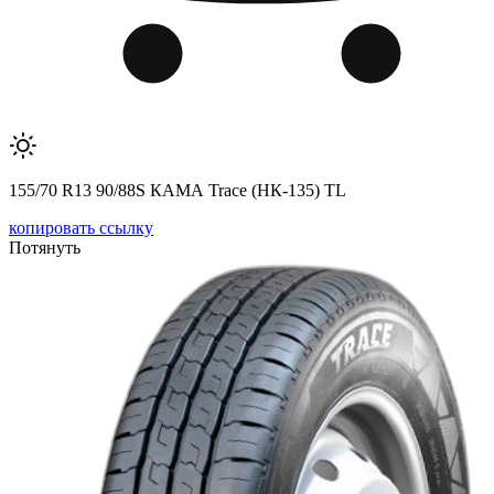
155/70 R13 90/88S КАМА Trace (НК-135) TL
копировать ссылку
Потянуть