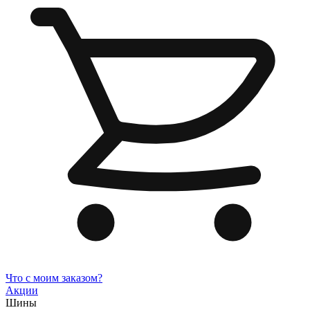
Что с моим заказом?
Акции
Шины