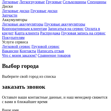
Легковые
Легкогрузовые
Грузовые
Сельхозшины
Спецшины
Диски
Легковые диски
Грузовые диски
Запчасти
Аккумуляторы
Легковые аккумуляторы
Грузовые аккумуляторы
Корпоративным клиентам
Записаться на сервис
Оплата в
кредит
Карта клиента
Распродажа
Грузовая запись на сервис
Покупателям
Услуги сервиса
Легковой сервис
Грузовой сервис
Вакансии
Контакты
Написать отзыв
Что с моим заказом?
Сравнение товаров
Выбор города
Выберите свой город из списка
заказать звонок
Оставьте ваши контактные данные, и наш менеджер свяжется
с вами в ближайшее время
Ваше имя