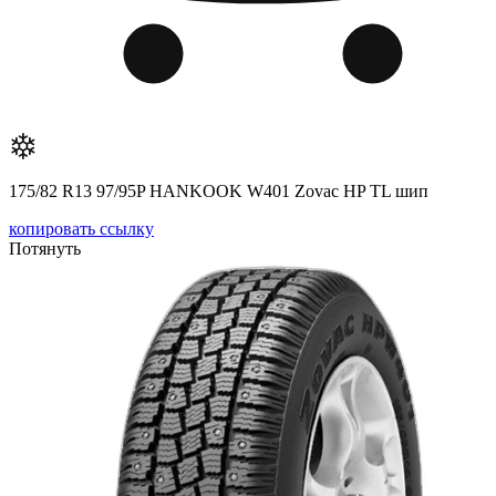
175/82 R13 97/95P HANKOOK W401 Zovac HP TL шип
копировать ссылку
Потянуть