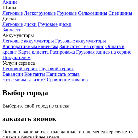
Акции
Шины
Легковые
Легкогрузовые
Грузовые
Сельхозшины
Спецшины
Диски
Легковые диски
Грузовые диски
Запчасти
Аккумуляторы
Легковые аккумуляторы
Грузовые аккумуляторы
Корпоративным клиентам
Записаться на сервис
Оплата в
кредит
Карта клиента
Распродажа
Грузовая запись на сервис
Покупателям
Услуги сервиса
Легковой сервис
Грузовой сервис
Вакансии
Контакты
Написать отзыв
Что с моим заказом?
Сравнение товаров
Выбор города
Выберите свой город из списка
заказать звонок
Оставьте ваши контактные данные, и наш менеджер свяжется
с вами в ближайшее время