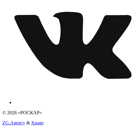
© 2026 «РОСКАР»
ZG.Agency
&
Xpage