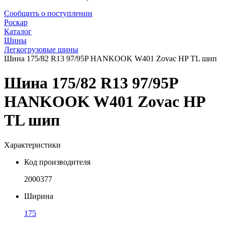
Сообщить о поступлении
Роскар
Каталог
Шины
Легкогрузовые шины
Шина 175/82 R13 97/95P HANKOOK W401 Zovac HP TL шип
Шина 175/82 R13 97/95P
HANKOOK W401 Zovac HP
TL шип
Характеристики
Код производителя
2000377
Ширина
175