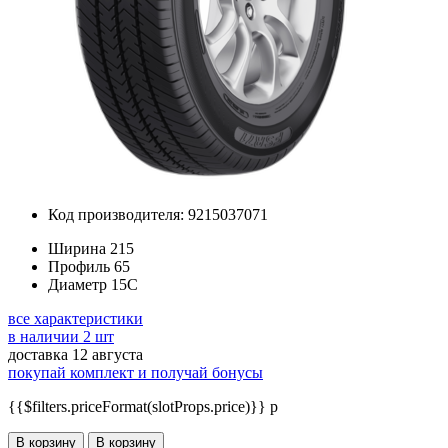
Код производителя: 9215037071
Ширина
215
Профиль
65
Диаметр
15C
все характеристики
в наличии 2 шт
доставка 12 августа
покупай комплект и получай бонусы
{{$filters.priceFormat(slotProps.price)}} p
В корзину
В корзину