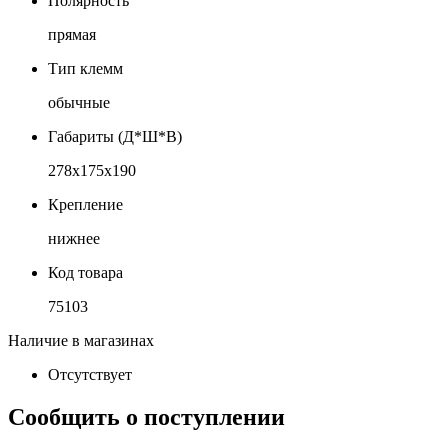
Полярность
прямая
Тип клемм
обычные
Габариты (Д*Ш*В)
278x175x190
Крепление
нижнее
Код товара
75103
Наличие в магазинах
Отсутствует
Сообщить о поступлении