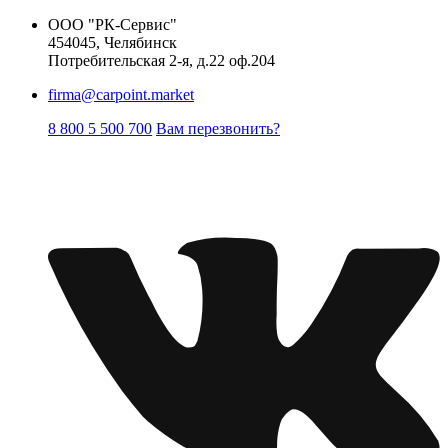
ООО "РК-Сервис"
454045, Челябинск
Потребительская 2-я, д.22 оф.204
firma@carpoint.market
8 800 5 500 700
Вам перезвонить?