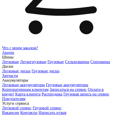
Что с моим заказом?
Акции
Шины
Легковые
Легкогрузовые
Грузовые
Сельхозшины
Спецшины
Диски
Легковые диски
Грузовые диски
Запчасти
Аккумуляторы
Легковые аккумуляторы
Грузовые аккумуляторы
Корпоративным клиентам
Записаться на сервис
Оплата в
кредит
Карта клиента
Распродажа
Грузовая запись на сервис
Покупателям
Услуги сервиса
Легковой сервис
Грузовой сервис
Вакансии
Контакты
Написать отзыв