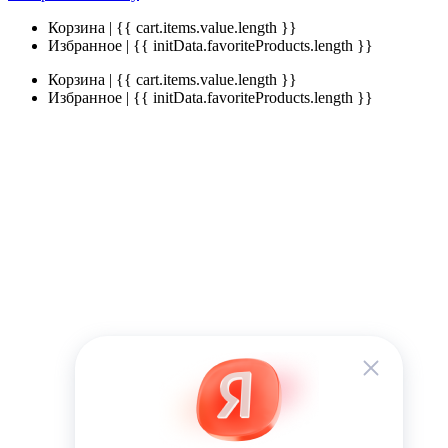
Корзина | {{ cart.items.value.length }}
Избранное | {{ initData.favoriteProducts.length }}
Корзина | {{ cart.items.value.length }}
Избранное | {{ initData.favoriteProducts.length }}