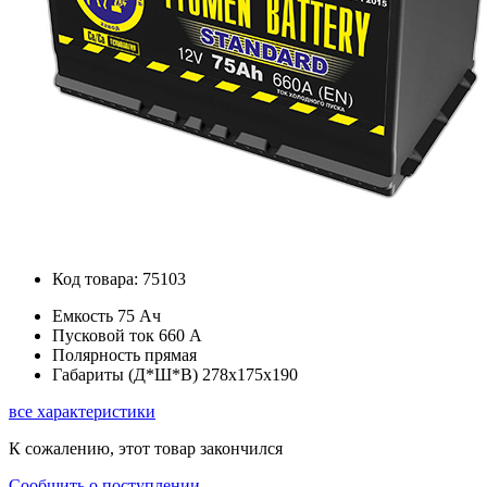
Код товара: 75103
Емкость
75 Ач
Пусковой ток
660 А
Полярность
прямая
Габариты (Д*Ш*В)
278x175x190
все характеристики
К сожалению, этот товар закончился
Сообщить о поступлении