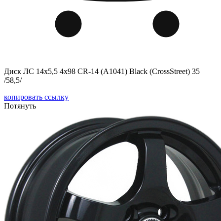
Диск ЛС 14x5,5 4x98 CR-14 (A1041) Black (CrossStreet) 35
/58,5/
копировать ссылку
Потянуть