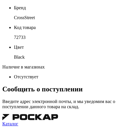
Бренд
CrossStreet
Код товара
72733
Цвет
Black
Наличие в магазинах
Отсутствует
Сообщить о поступлении
Введите адрес электронной почты, и мы уведомим вас о
поступлении данного товара на склад.
Каталог