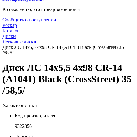
К сожалению, этот товар закончился
Сообщить о поступлении
Роскар
Каталог
Диски
Легковые диски
Диск ЛС 14x5,5 4x98 CR-14 (A1041) Black (CrossStreet) 35
/58,5/
Диск ЛС 14x5,5 4x98 CR-14
(A1041) Black (CrossStreet) 35
/58,5/
Характеристики
Код производителя
9322856
Диаметр