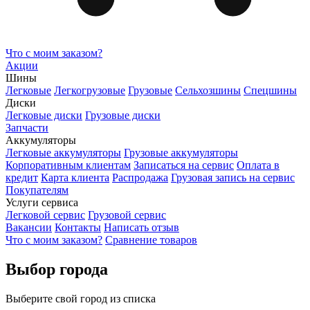
Что с моим заказом?
Акции
Шины
Легковые
Легкогрузовые
Грузовые
Сельхозшины
Спецшины
Диски
Легковые диски
Грузовые диски
Запчасти
Аккумуляторы
Легковые аккумуляторы
Грузовые аккумуляторы
Корпоративным клиентам
Записаться на сервис
Оплата в
кредит
Карта клиента
Распродажа
Грузовая запись на сервис
Покупателям
Услуги сервиса
Легковой сервис
Грузовой сервис
Вакансии
Контакты
Написать отзыв
Что с моим заказом?
Сравнение товаров
Выбор города
Выберите свой город из списка