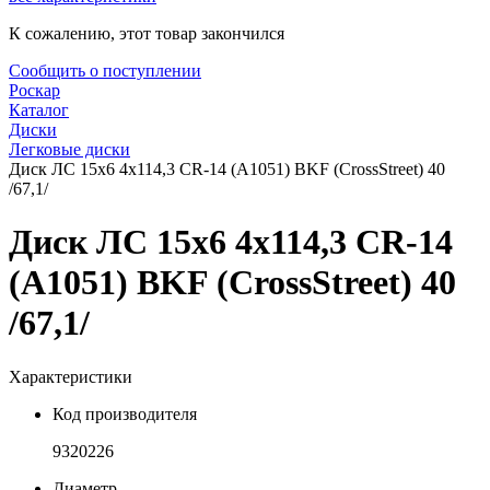
К сожалению, этот товар закончился
Сообщить о поступлении
Роскар
Каталог
Диски
Легковые диски
Диск ЛС 15x6 4x114,3 CR-14 (A1051) BKF (CrossStreet) 40
/67,1/
Диск ЛС 15x6 4x114,3 CR-14
(A1051) BKF (CrossStreet) 40
/67,1/
Характеристики
Код производителя
9320226
Диаметр