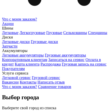
Что с моим заказом?
Акции
Шины
Легковые
Легкогрузовые
Грузовые
Сельхозшины
Спецшины
Диски
Легковые диски
Грузовые диски
Запчасти
Аккумуляторы
Легковые аккумуляторы
Грузовые аккумуляторы
Корпоративным клиентам
Записаться на сервис
Оплата в
кредит
Карта клиента
Распродажа
Грузовая запись на сервис
Покупателям
Услуги сервиса
Легковой сервис
Грузовой сервис
Вакансии
Контакты
Написать отзыв
Что с моим заказом?
Сравнение товаров
Выбор города
Выберите свой город из списка