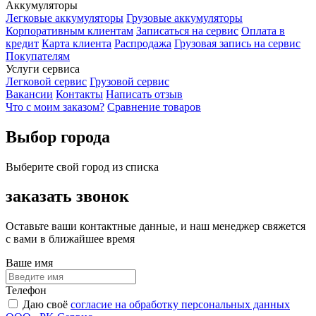
Аккумуляторы
Легковые аккумуляторы
Грузовые аккумуляторы
Корпоративным клиентам
Записаться на сервис
Оплата в
кредит
Карта клиента
Распродажа
Грузовая запись на сервис
Покупателям
Услуги сервиса
Легковой сервис
Грузовой сервис
Вакансии
Контакты
Написать отзыв
Что с моим заказом?
Сравнение товаров
Выбор города
Выберите свой город из списка
заказать звонок
Оставьте ваши контактные данные, и наш менеджер свяжется
с вами в ближайшее время
Ваше имя
Телефон
Даю своё
согласие на обработку персональных данных