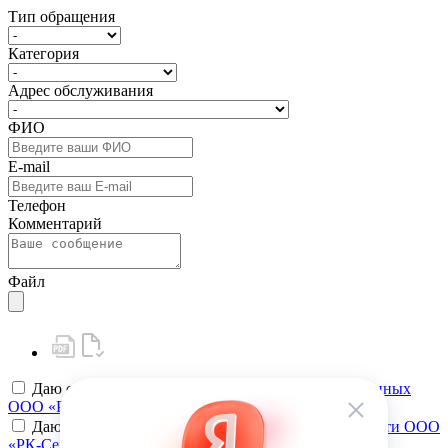
Тип обращения
Категория
Адрес обслуживания
ФИО
E-mail
Телефон
Комментарий
Файл
Даю своё
согласие на обработку персональных данных
ООО «РК-Сервис»
Даю своё
согласие на политику конфиденциальности ООО
«РК-Сервис»