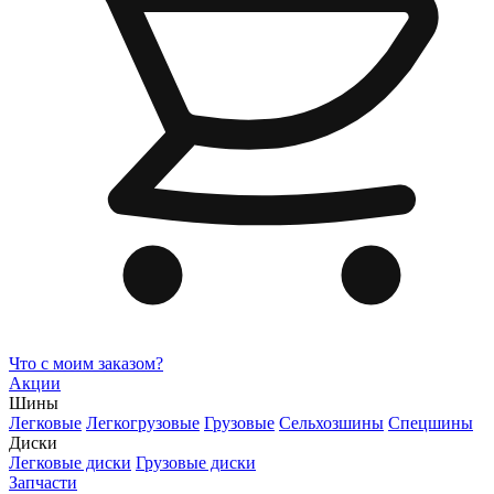
Что с моим заказом?
Акции
Шины
Легковые
Легкогрузовые
Грузовые
Сельхозшины
Спецшины
Диски
Легковые диски
Грузовые диски
Запчасти